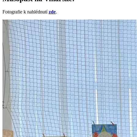
Fotografie k nahlédnutí
zde
.