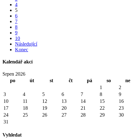
4
5
6
7
8
9
10
Následující
Konec
Kalendář akcí
Srpen 2026
po
út
st
čt
pá
so
ne
1
2
3
4
5
6
7
8
9
10
11
12
13
14
15
16
17
18
19
20
21
22
23
24
25
26
27
28
29
30
31
Vyhledat