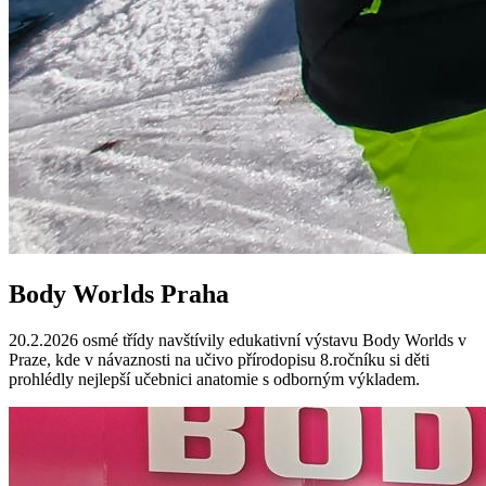
Body Worlds Praha
20.2.2026 osmé třídy navštívily edukativní výstavu Body Worlds v
Praze, kde v návaznosti na učivo přírodopisu 8.ročníku si děti
prohlédly nejlepší učebnici anatomie s odborným výkladem.