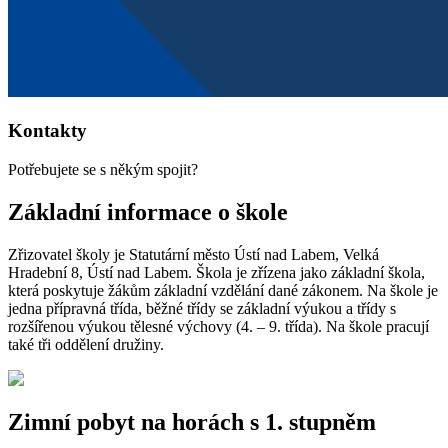
Kontakty
Potřebujete se s někým spojit?
Základní informace o škole
Zřizovatel školy je Statutární město Ústí nad Labem, Velká
Hradební 8, Ústí nad Labem. Škola je zřízena jako základní škola,
která poskytuje žákům základní vzdělání dané zákonem. Na škole je
jedna přípravná třída, běžné třídy se základní výukou a třídy s
rozšířenou výukou tělesné výchovy (4. – 9. třída). Na škole pracují
také tři oddělení družiny.
Zimní pobyt na horách s 1. stupněm