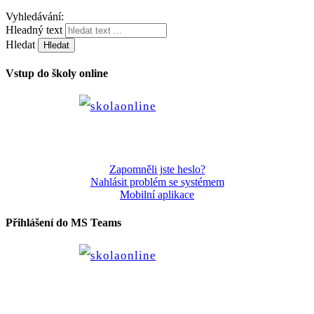
Vyhledávání:
Hleadný text
Hledat
Vstup do školy online
Zapomněli jste heslo?
Nahlásit problém se systémem
Mobilní aplikace
Přihlášení do MS Teams