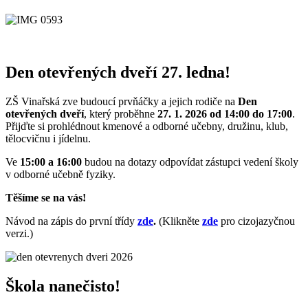
Den otevřených dveří 27. ledna!
ZŠ Vinařská zve budoucí prvňáčky a jejich rodiče na
Den
otevřených dveří
, který proběhne
27. 1. 2026 od 14:00 do 17:00
.
Přijďte si prohlédnout kmenové a odborné učebny, družinu, klub,
tělocvičnu i jídelnu.
Ve
15:00 a 16:00
budou na dotazy odpovídat zástupci vedení školy
v odborné učebně fyziky.
Těšíme se na vás!
Návod na zápis do první třídy
zde
.
(Klikněte
zde
pro cizojazyčnou
verzi.)
Škola nanečisto!