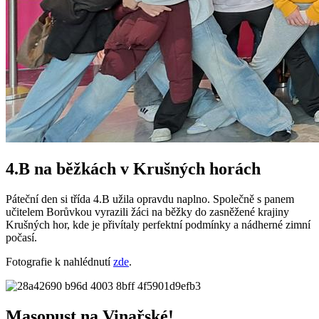
4.B na běžkách v Krušných horách
Páteční den si třída 4.B užila opravdu naplno. Společně s panem
učitelem Borůvkou vyrazili žáci na běžky do zasněžené krajiny
Krušných hor, kde je přivítaly perfektní podmínky a nádherné zimní
počasí.
Fotografie k nahlédnutí
zde
.
Masopust na Vinařské!