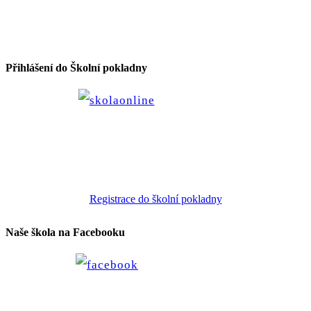
Přihlášení do Školní pokladny
Registrace do školní pokladny
Naše škola na Facebooku