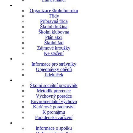
Organizace školního roku
Třídy
Přípravná třída
Školní družina
Školní klubovna
Plán akcí
Školní řád
Zájmové kroužky
Ke stažení
Informace pro strávníky
Objednávky obědů
Jídelníček
Školní sociální pracovník
Metodik prevence
Výchovný poradce
Enviromentální výchova
Kariérové poradenství
K pronájmu
Poradenská zařízení
Informace o spolku