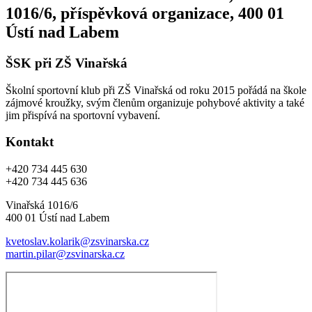
1016/6, příspěvková organizace, 400 01
Ústí nad Labem
ŠSK při ZŠ Vinařská
Školní sportovní klub při ZŠ Vinařská od roku 2015 pořádá na škole
zájmové kroužky, svým členům organizuje pohybové aktivity a také
jim přispívá na sportovní vybavení.
Kontakt
+420 734 445 630
+420 734 445 636
Vinařská 1016/6
400 01 Ústí nad Labem
kvetoslav.kolarik@zsvinarska.cz
martin.pilar@zsvinarska.cz