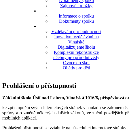
Dokumenty spolku
Zájmové kroužky
Informace o spolku
Dokumenty spolku
Vzdělávání pro budoucnost
Inovativní vzdělávání na
Vinařské
Digitalizujeme školu
Komplexní rekonstrukce
učebny pro přírodní vědy
Ovoce do škol
Obědy pro děti
Prohlášení o přístupnosti
Základní škola Ústí nad Labem, Vinařská 1016/6, příspěvková o
ke zpřístupnění svých internetových stránek v souladu se zákonem č.
správy a o změně některých dalších zákonů, ve znění pozdějších p
mobilních aplikací.
Prohlášení přístupnosti se vztahuje na následující internetové stránky: