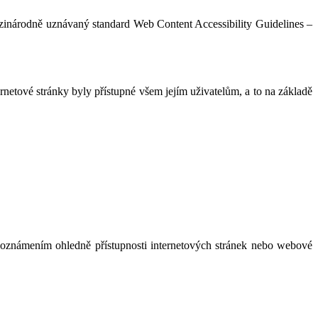
národně uznávaný standard Web Content Accessibility Guidelines –
rnetové stránky byly přístupné všem jejím uživatelům, a to na základě
 oznámením ohledně přístupnosti internetových stránek nebo webové