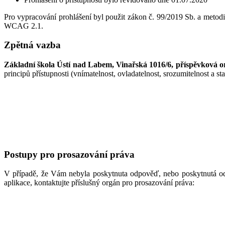
Pro vypracování prohlášení byl použit zákon č. 99/2019 Sb. a me
WCAG 2.1.
Zpětná vazba
Základní škola Ústí nad Labem, Vinařská 1016/6, příspěvková o
principů přístupnosti (vnímatelnost, ovladatelnost, srozumitelnost a stab
Postupy pro prosazování práva
V případě, že Vám nebyla poskytnuta odpověď, nebo poskytnutá odp
aplikace, kontaktujte příslušný orgán pro prosazování práva: