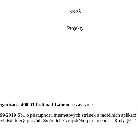
SRPŠ
Projekty
rganizace, 400 01 Ústí nad Labem
se zavazuje
 99/2019 Sb., o přístupnosti internetových stránek a mobilních aplikac
ředpisů, který provádí Směrnici Evropského parlamentu a Rady (EU) 