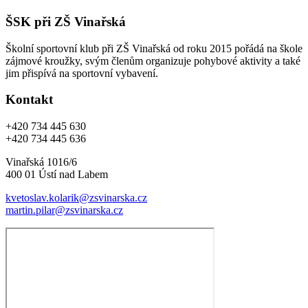
ŠSK při ZŠ Vinařská
Školní sportovní klub při ZŠ Vinařská od roku 2015 pořádá na škole
zájmové kroužky, svým členům organizuje pohybové aktivity a také
jim přispívá na sportovní vybavení.
Kontakt
+420 734 445 630
+420 734 445 636
Vinařská 1016/6
400 01 Ústí nad Labem
kvetoslav.kolarik@zsvinarska.cz
martin.pilar@zsvinarska.cz