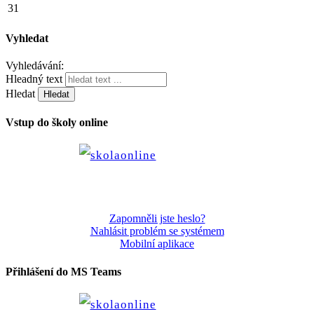
31
Vyhledat
Vyhledávání:
Hleadný text
Hledat
Vstup do školy online
Zapomněli jste heslo?
Nahlásit problém se systémem
Mobilní aplikace
Přihlášení do MS Teams