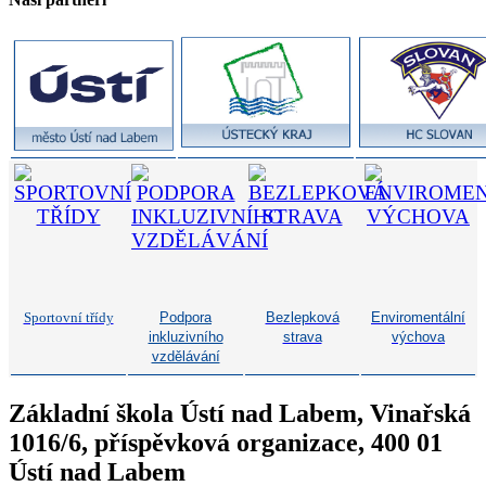
Sportovní třídy
Podpora
Bezlepková
Enviromentální
inkluzivního
strava
výchova
vzdělávání
Základní škola Ústí nad Labem, Vinařská
1016/6, příspěvková organizace, 400 01
Ústí nad Labem