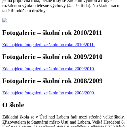
jedna přípravná třída, běžné třídy se základní výukou a třídy s
rozšířenou výukou tělesné výchovy (4. – 9. třída). Na škole pracují
také tři oddělení družiny.
Fotogalerie – školní rok 2010/2011
Zde najdete fotogalerii ze školního roku 2010/2011.
Fotogalerie – školní rok 2009/2010
Zde najdete fotogalerii ze školního roku 2009/2010.
Fotogalerie – školní rok 2008/2009
Zde najdete fotogalerii ze školního roku 2008/2009.
O škole
Základní škola se v Ústí nad Labem řadí mezi středně velké školy.
Zřizovatelem je Statutární město Ústí nad Labem, Velká Hradební 8,