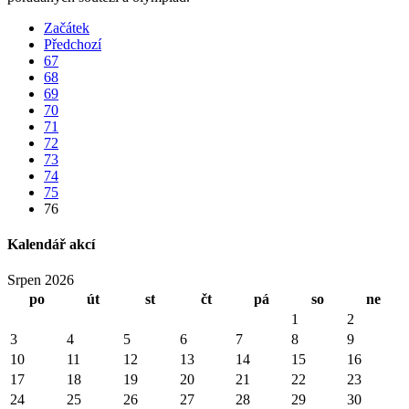
Začátek
Předchozí
67
68
69
70
71
72
73
74
75
76
Kalendář akcí
Srpen 2026
po
út
st
čt
pá
so
ne
1
2
3
4
5
6
7
8
9
10
11
12
13
14
15
16
17
18
19
20
21
22
23
24
25
26
27
28
29
30