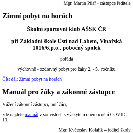
Mgr. Martin Pilař - zástupce ředitele
Zimní pobyt na horách
Školní sportovní klub AŠSK ČR
při Základní škole Ústí nad Labem, Vinařská
1016/6,p.o., pobočný spolek
pořádá
výchovně - ozdravný pobyt pro žáky 2. - 5. ročníku
Číst dál: Zimní pobyt na horách
Manuál pro žáky a zákonné zástupce
Vážení zákonní zástupci, milí žáci,
zde najdete
manuál
v souvislosti s výskytem onemocnění COVID-
19.
Mgr. Květoslav Kolařík – ředitel školy