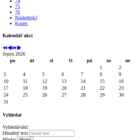
74
75
76
Následující
Konec
Kalendář akcí
Srpen 2026
po
út
st
čt
pá
so
ne
1
2
3
4
5
6
7
8
9
10
11
12
13
14
15
16
17
18
19
20
21
22
23
24
25
26
27
28
29
30
31
Vyhledat
Vyhledávání:
Hleadný text
Hledat