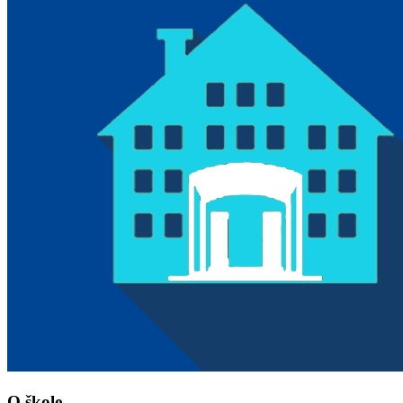
O škole