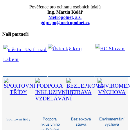
Pověřenec pro ochranu osobních údajů
Ing. Martin Kolář
Metropolnet, a.s.
gdpr-po@metropolnet.cz
Naši partneři
Sportovní třídy
Podpora
Bezlepková
Enviromentální
inkluzivního
strava
výchova
vzdělávání