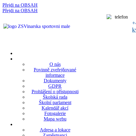
Přejdi na OBSAH
rok
měsíc
rok
měsíc
Přejdi na OBSAH
+
k
O nás
Povinně zveřejňované
informace
Dokumenty
GDPR
Prohlášení o přístupnosti
Školská rada
Školní parlament
Kalendář akcí
Fotogalerie
Mapa webu
Adresa a lokace
Zaměstnanci