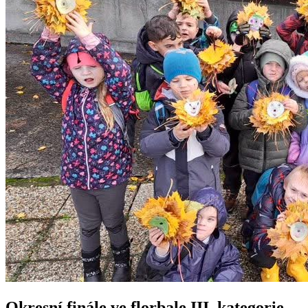
Okresní finále ve florbale III. kategorie