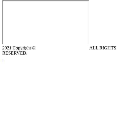
2021 Copyright ©
DeCe COMPUTERS s.r.o.
ALL RIGHTS
RESERVED.