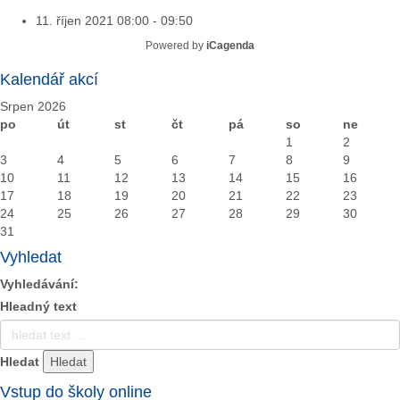
11. říjen 2021
08:00 - 09:50
Powered by
iCagenda
Kalendář akcí
Srpen 2026
po
út
st
čt
pá
so
ne
1
2
3
4
5
6
7
8
9
10
11
12
13
14
15
16
17
18
19
20
21
22
23
24
25
26
27
28
29
30
31
Vyhledat
Vyhledávání:
Hleadný text
Hledat
Vstup do školy online