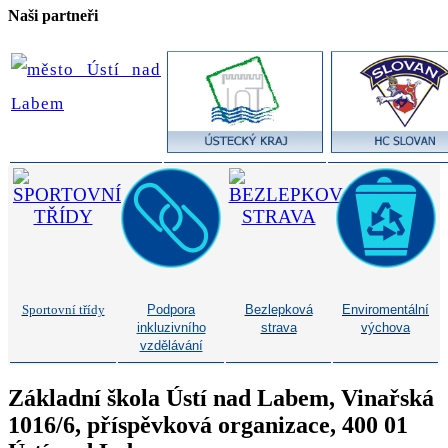
Naši partneři
Sportovní třídy
Podpora
Bezlepková
Enviromentální
inkluzivního
strava
výchova
vzdělávání
Základní škola Ústí nad Labem, Vinařská
1016/6, příspěvková organizace, 400 01