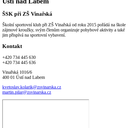
Ústí nad Labem
ŠSK při ZŠ Vinařská
Školní sportovní klub při ZŠ Vinařská od roku 2015 pořádá na škole
zájmové kroužky, svým členům organizuje pohybové aktivity a také
jim přispívá na sportovní vybavení.
Kontakt
+420 734 445 630
+420 734 445 636
Vinařská 1016/6
400 01 Ústí nad Labem
kvetoslav.kolarik@zsvinarska.cz
martin.pilar@zsvinarska.cz