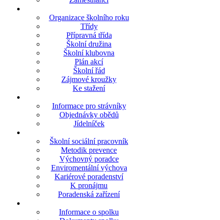
Organizace školního roku
Třídy
Přípravná třída
Školní družina
Školní klubovna
Plán akcí
Školní řád
Zájmové kroužky
Ke stažení
Informace pro strávníky
Objednávky obědů
Jídelníček
Školní sociální pracovník
Metodik prevence
Výchovný poradce
Enviromentální výchova
Kariérové poradenství
K pronájmu
Poradenská zařízení
Informace o spolku