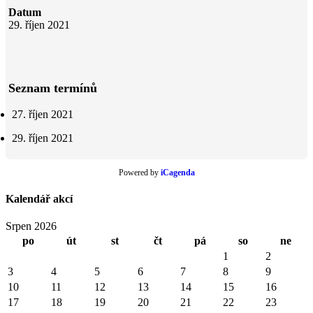
Datum
29. říjen 2021
Seznam termínů
27. říjen 2021
29. říjen 2021
Powered by
iCagenda
Kalendář akcí
Srpen 2026
po
út
st
čt
pá
so
ne
1
2
3
4
5
6
7
8
9
10
11
12
13
14
15
16
17
18
19
20
21
22
23