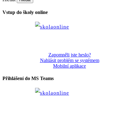
Vstup do školy online
Zapomněli jste heslo?
Nahlásit problém se systémem
Mobilní aplikace
Přihlášení do MS Teams