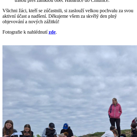
trasou přes zaniklou obec Habartice do Chlumce.
Všichni žáci, kteří se zúčastnili, si zaslouží velkou pochvalu za svou
aktivní účast a nadšení. Děkujeme všem za skvělý den plný
objevování a nových zážitků!
Fotografie k nahlédnutí
zde
.