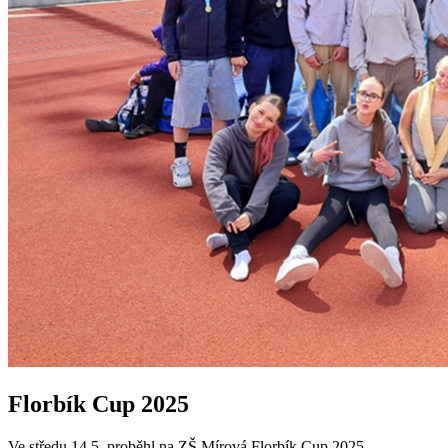
Florbík Cup 2025
Ve středu 14.5. proběhl na ZŠ Mírová Florbík Cup 2025.