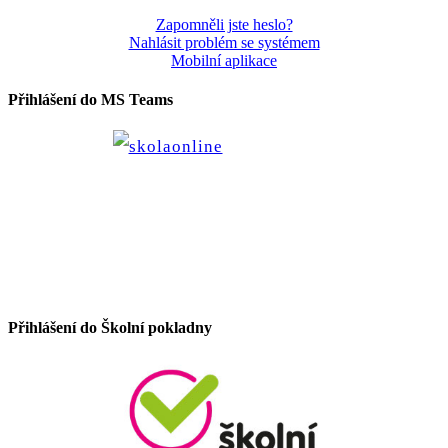
Zapomněli jste heslo?
Nahlásit problém se systémem
Mobilní aplikace
Přihlášení do MS Teams
Přihlášení do Školní pokladny