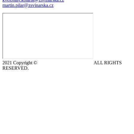
martin.pilar@zsvinarska.cz
2021 Copyright ©
DeCe COMPUTERS s.r.o.
ALL RIGHTS
RESERVED.