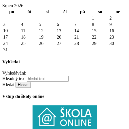
Srpen 2026
po
út
st
čt
pá
so
ne
1
2
3
4
5
6
7
8
9
10
11
12
13
14
15
16
17
18
19
20
21
22
23
24
25
26
27
28
29
30
31
Vyhledat
Vyhledávání:
Hleadný text
Hledat
Vstup do školy online