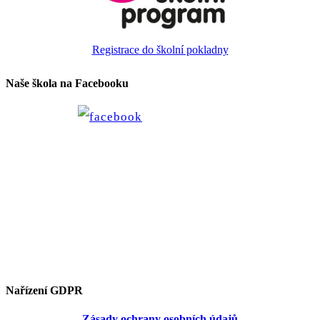
Registrace do školní pokladny
Naše škola na Facebooku
Nařízení GDPR
Zásady ochrany osobních údajů