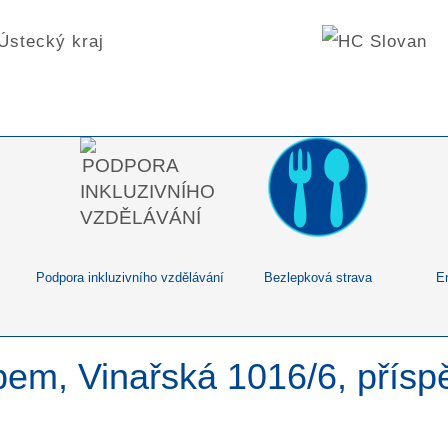
Podpora inkluzivního vzdělávání
Bezlepková strava
E
bem, Vinařská 1016/6, přís