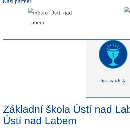
Naši partneři
Sportovní třídy
Základní škola Ústí nad La
Ústí nad Labem