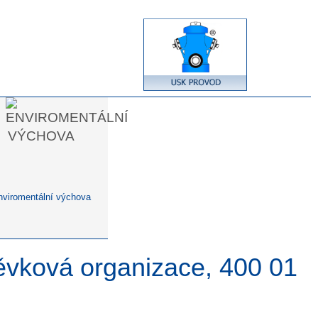
nviromentální výchova
pěvková organizace, 400 01