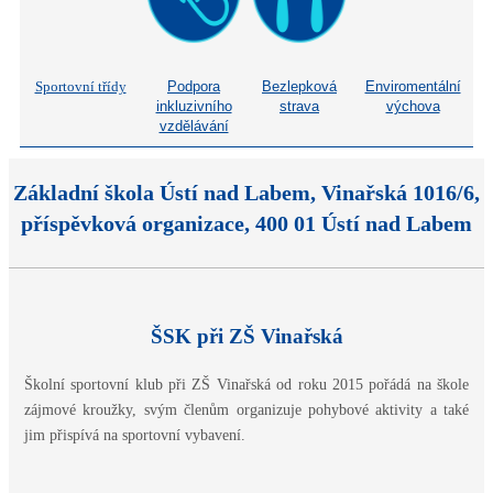
Sportovní třídy
Podpora
Bezlepková
Enviromentální
inkluzivního
strava
výchova
vzdělávání
Základní škola Ústí nad Labem, Vinařská 1016/6,
příspěvková organizace, 400 01 Ústí nad Labem
ŠSK při ZŠ Vinařská
Školní sportovní klub při ZŠ Vinařská od roku 2015 pořádá na škole
zájmové kroužky, svým členům organizuje pohybové aktivity a také
jim přispívá na sportovní vybavení.