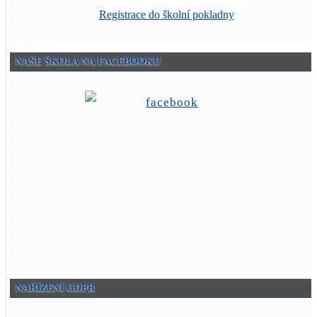
Registrace do školní pokladny
NAŠE ŠKOLA NA FACEBOOKU
NAŘÍZENÍ GDPR