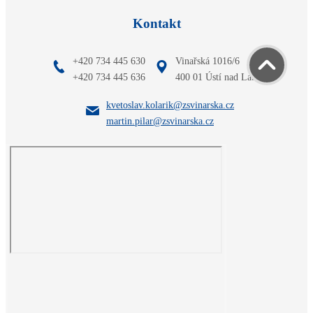
Kontakt
+420 734 445 630
Vinařská 1016/6
+420 734 445 636
400 01 Ústí nad Labem
kvetoslav.kolarik@zsvinarska.cz
martin.pilar@zsvinarska.cz