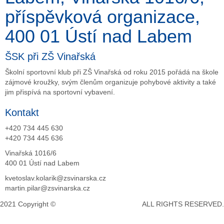
příspěvková organizace,
400 01 Ústí nad Labem
ŠSK při ZŠ Vinařská
Školní sportovní klub při ZŠ Vinařská od roku 2015 pořádá na škole
zájmové kroužky, svým členům organizuje pohybové aktivity a také
jim přispívá na sportovní vybavení.
Kontakt
+420 734 445 630
+420 734 445 636
Vinařská 1016/6
400 01 Ústí nad Labem
kvetoslav.kolarik@zsvinarska.cz
martin.pilar@zsvinarska.cz
2021 Copyright ©
DeCe COMPUTERS s.r.o.
ALL RIGHTS RESERVED.