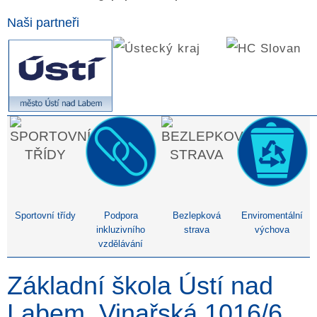
Naši partneři
Sportovní třídy
Podpora
Bezlepková
Enviromentální
inkluzivního
strava
výchova
vzdělávání
Základní škola Ústí nad
Labem, Vinařská 1016/6,