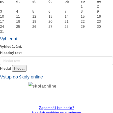
po
út
st
čt
pá
so
ne
1
2
3
4
5
6
7
8
9
10
11
12
13
14
15
16
17
18
19
20
21
22
23
24
25
26
27
28
29
30
31
Vyhledat
Vyhledávání:
Hleadný text
Hledat
Vstup do školy online
Zapomněli jste heslo?
Nahlásit problém se systémem