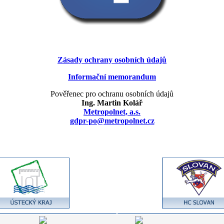
Zásady ochrany osobních údajů
Informační memorandum
Pověřenec pro ochranu osobních údajů
Ing. Martin Kolář
Metropolnet, a.s.
gdpr-po@metropolnet.cz