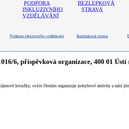
Podpora inkluzivního vzdělávání
Bezlepková strava
1016/6, příspěvková organizace, 400 01 Úst
zájmové kroužky, svým členům organizuje pohybové aktivity a také jim