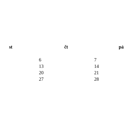
st
čt
pá
6
7
13
14
20
21
27
28