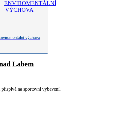
Enviromentální výchova
í nad Labem
 přispívá na sportovní vybavení.