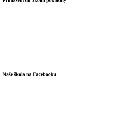
Přihlášení do Školní pokladny
Naše škola na Facebooku