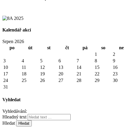
Kalendář akcí
Srpen 2026
po
út
st
čt
pá
so
ne
1
2
3
4
5
6
7
8
9
10
11
12
13
14
15
16
17
18
19
20
21
22
23
24
25
26
27
28
29
30
31
Vyhledat
Vyhledávání:
Hleadný text
Hledat