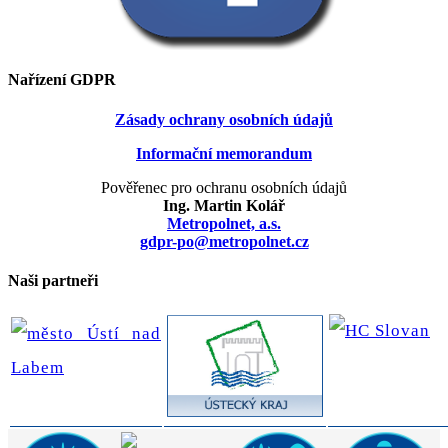
Nařízení GDPR
Zásady ochrany osobních údajů
Informační memorandum
Pověřenec pro ochranu osobních údajů
Ing. Martin Kolář
Metropolnet, a.s.
gdpr-po@metropolnet.cz
Naši partneři