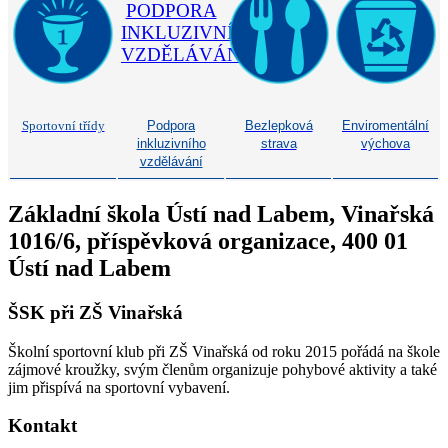
Sportovní třídy
Podpora
Bezlepková
Enviromentální
inkluzivního
strava
výchova
vzdělávání
Základní škola Ústí nad Labem, Vinařská
1016/6, příspěvková organizace, 400 01
Ústí nad Labem
ŠSK při ZŠ Vinařská
Školní sportovní klub při ZŠ Vinařská od roku 2015 pořádá na škole
zájmové kroužky, svým členům organizuje pohybové aktivity a také
jim přispívá na sportovní vybavení.
Kontakt