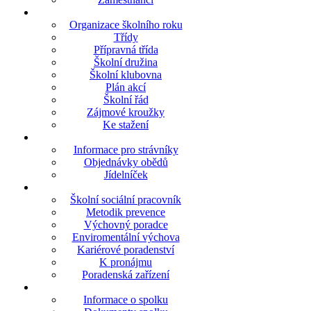
Organizace školního roku
Třídy
Přípravná třída
Školní družina
Školní klubovna
Plán akcí
Školní řád
Zájmové kroužky
Ke stažení
Informace pro strávníky
Objednávky obědů
Jídelníček
Školní sociální pracovník
Metodik prevence
Výchovný poradce
Enviromentální výchova
Kariérové poradenství
K pronájmu
Poradenská zařízení
Informace o spolku