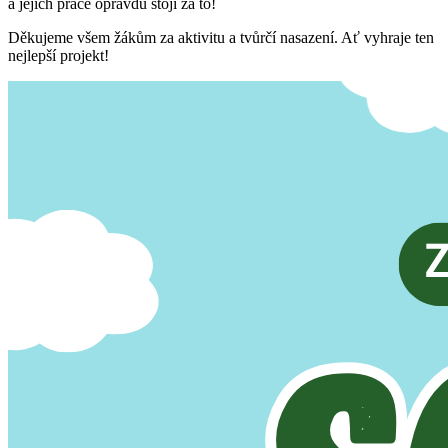
a jejich práce opravdu stojí za to!
Děkujeme všem žákům za aktivitu a tvůrčí nasazení. Ať vyhraje ten
nejlepší projekt!