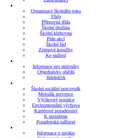
Organizace školního roku
Třídy
Přípravná třída
Školní družina
Školní klubovna
Plán akcí
Školní řád
Zájmové kroužky
Ke stažení
Informace pro strávníky
Objednávky obědů
Jídelníček
Školní sociální pracovník
Metodik prevence
Výchovný poradce
Enviromentální výchova
Kariérové poradenství
K pronájmu
Poradenská zařízení
Informace o spolku