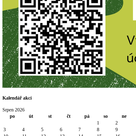
Kalendář akcí
Srpen 2026
po
út
st
čt
pá
so
ne
1
2
3
4
5
6
7
8
9