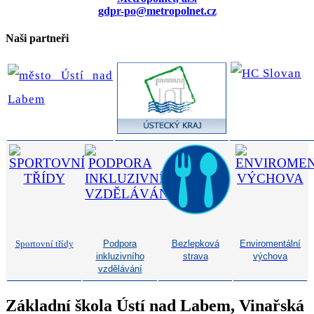
gdpr-po@metropolnet.cz
Naši partneři
Sportovní třídy
Podpora
Bezlepková
Enviromentální
inkluzivního
strava
výchova
vzdělávání
Základní škola Ústí nad Labem, Vinařská