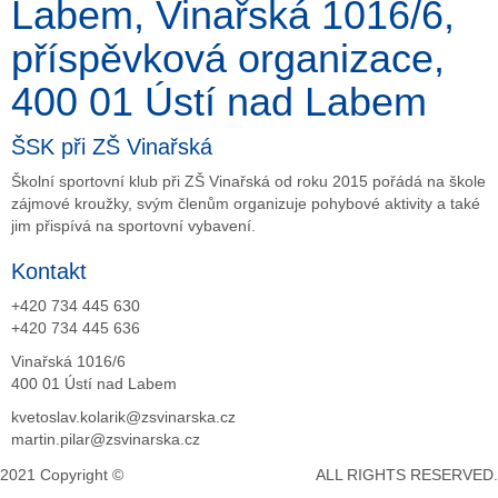
Labem, Vinařská 1016/6,
příspěvková organizace,
400 01 Ústí nad Labem
ŠSK při ZŠ Vinařská
Školní sportovní klub při ZŠ Vinařská od roku 2015 pořádá na škole
zájmové kroužky, svým členům organizuje pohybové aktivity a také
jim přispívá na sportovní vybavení.
Kontakt
+420 734 445 630
+420 734 445 636
Vinařská 1016/6
400 01 Ústí nad Labem
kvetoslav.kolarik@zsvinarska.cz
martin.pilar@zsvinarska.cz
2021 Copyright ©
DeCe COMPUTERS s.r.o.
ALL RIGHTS RESERVED.