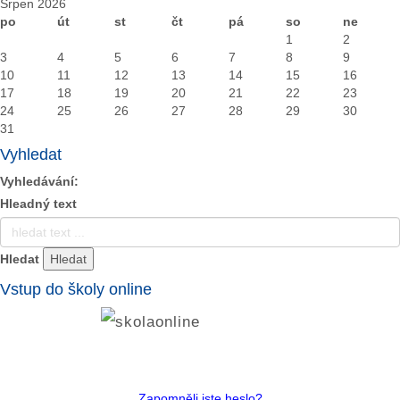
Srpen 2026
po
út
st
čt
pá
so
ne
1
2
3
4
5
6
7
8
9
10
11
12
13
14
15
16
17
18
19
20
21
22
23
24
25
26
27
28
29
30
31
Vyhledat
Vyhledávání:
Hleadný text
Hledat
Vstup do školy online
Zapomněli jste heslo?