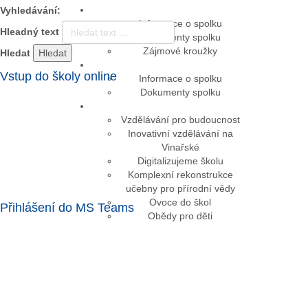
Vyhledávání:
Informace o spolku
Hleadný text
Dokumenty spolku
Zájmové kroužky
Hledat
Vstup do školy online
Informace o spolku
Dokumenty spolku
Vzdělávání pro budoucnost
Inovativní vzdělávání na
Vinařské
Digitalizujeme školu
Komplexní rekonstrukce
učebny pro přírodní vědy
Ovoce do škol
Přihlášení do MS Teams
Obědy pro děti