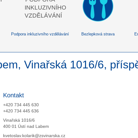
Podpora inkluzivního vzdělávání
Bezlepková strava
E
bem, Vinařská 1016/6, přís
Kontakt
+420 734 445 630
+420 734 445 636
Vinařská 1016/6
400 01 Ústí nad Labem
kvetoslav.kolarik@zsvinarska.cz