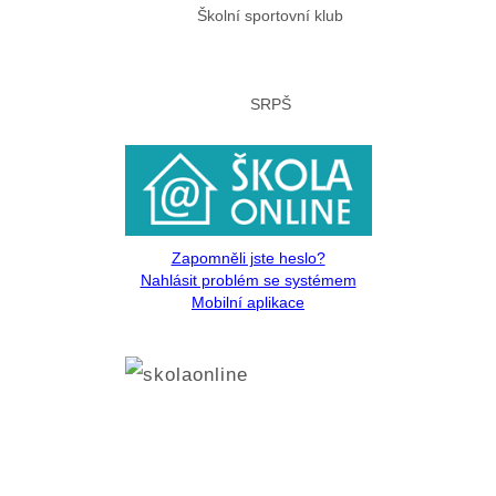
Školní sportovní klub
SRPŠ
Projekty
Zapomněli jste heslo?
Nahlásit problém se systémem
Mobilní aplikace