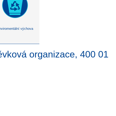
nviromentální výchova
pěvková organizace, 400 01