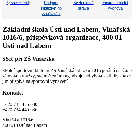
Sportovní třídy
Podpora
Bezlepková
Enviromentální
inkluzivního
strava
výchova
vzdělávání
Základní škola Ústí nad Labem, Vinařská
1016/6, příspěvková organizace, 400 01
Ústí nad Labem
ŠSK při ZŠ Vinařská
Školní sportovní klub při ZŠ Vinařská od roku 2015 pořádá na škole
zájmové kroužky, svým členům organizuje pohybové aktivity a také
jim přispívá na sportovní vybavení.
Kontakt
+420 734 445 630
+420 734 445 636
Vinařská 1016/6
400 01 Ústí nad Labem