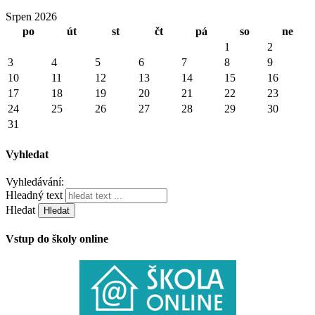
Srpen 2026
po
út
st
čt
pá
so
ne
1
2
3
4
5
6
7
8
9
10
11
12
13
14
15
16
17
18
19
20
21
22
23
24
25
26
27
28
29
30
31
Vyhledat
Vyhledávání:
Hleadný text
Hledat
Vstup do školy online