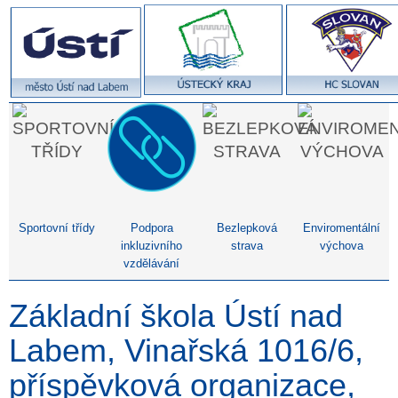
Sportovní třídy
Podpora
Bezlepková
Enviromentální
inkluzivního
strava
výchova
vzdělávání
Základní škola Ústí nad
Labem, Vinařská 1016/6,
příspěvková organizace,