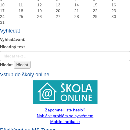
10
11
12
13
14
15
16
17
18
19
20
21
22
23
24
25
26
27
28
29
30
31
Vyhledat
Vyhledávání:
Hleadný text
Hledat
Vstup do školy online
Zapomněli jste heslo?
Nahlásit problém se systémem
Mobilní aplikace