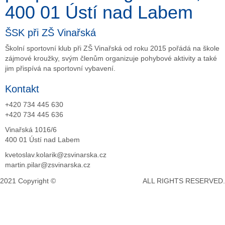
400 01 Ústí nad Labem
ŠSK při ZŠ Vinařská
Školní sportovní klub při ZŠ Vinařská od roku 2015 pořádá na škole
zájmové kroužky, svým členům organizuje pohybové aktivity a také
jim přispívá na sportovní vybavení.
Kontakt
+420 734 445 630
+420 734 445 636
Vinařská 1016/6
400 01 Ústí nad Labem
kvetoslav.kolarik@zsvinarska.cz
martin.pilar@zsvinarska.cz
2021 Copyright ©
DeCe COMPUTERS s.r.o.
ALL RIGHTS RESERVED.