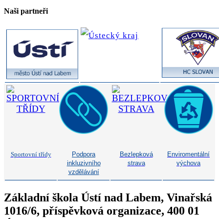
Naši partneři
Sportovní třídy
Podpora
Bezlepková
Enviromentální
inkluzivního
strava
výchova
vzdělávání
Základní škola Ústí nad Labem, Vinařská
1016/6, příspěvková organizace, 400 01