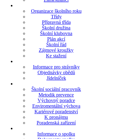
Organizace školního roku
Třídy
Přípravná třída
Školní družina
Školní klubovna
Plán akcí
Školní řád
Zájmové kroužky
Ke stažení
Informace pro strávníky
Objednávky obědů
Jídelníček
Školní sociální pracovník
Metodik prevence
Výchovný poradce
Enviromentální výchova
Kariérové poradenství
K pronájmu
Poradenská zařízení
Informace o spolku