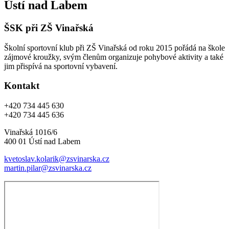
Ústí nad Labem
ŠSK při ZŠ Vinařská
Školní sportovní klub při ZŠ Vinařská od roku 2015 pořádá na škole
zájmové kroužky, svým členům organizuje pohybové aktivity a také
jim přispívá na sportovní vybavení.
Kontakt
+420 734 445 630
+420 734 445 636
Vinařská 1016/6
400 01 Ústí nad Labem
kvetoslav.kolarik@zsvinarska.cz
martin.pilar@zsvinarska.cz