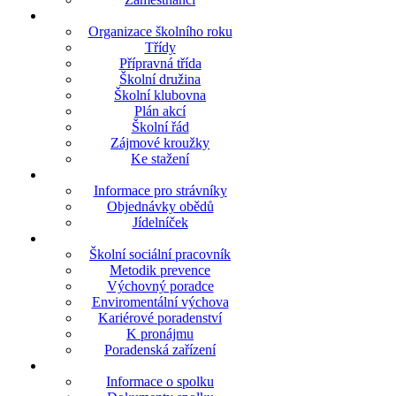
Organizace školního roku
Třídy
Přípravná třída
Školní družina
Školní klubovna
Plán akcí
Školní řád
Zájmové kroužky
Ke stažení
Informace pro strávníky
Objednávky obědů
Jídelníček
Školní sociální pracovník
Metodik prevence
Výchovný poradce
Enviromentální výchova
Kariérové poradenství
K pronájmu
Poradenská zařízení
Informace o spolku