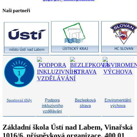
Naši partneři
Sportovní třídy
Podpora
Bezlepková
Enviromentální
inkluzivního
strava
výchova
vzdělávání
Základní škola Ústí nad Labem, Vinařská
1016/6, příspěvková organizace, 400 01