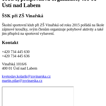
Ústí nad Labem
ŠSK při ZŠ Vinařská
Školní sportovní klub při ZŠ Vinařská od roku 2015 pořádá na škole
zájmové kroužky, svým členům organizuje pohybové aktivity a také
jim přispívá na sportovní vybavení.
Kontakt
+420 734 445 630
+420 734 445 636
Vinařská 1016/6
400 01 Ústí nad Labem
kvetoslav.kolarik@zsvinarska.cz
martin.pilar@zsvinarska.cz