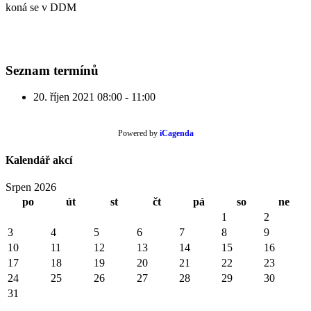
koná se v DDM
Seznam termínů
20. říjen 2021
08:00 - 11:00
Powered by
iCagenda
Kalendář akcí
Srpen 2026
po
út
st
čt
pá
so
ne
1
2
3
4
5
6
7
8
9
10
11
12
13
14
15
16
17
18
19
20
21
22
23
24
25
26
27
28
29
30
31