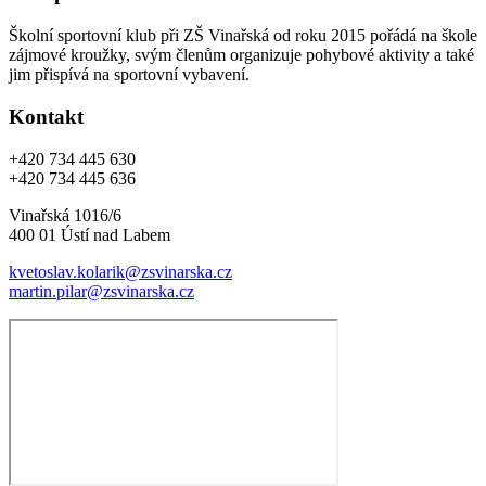
Školní sportovní klub při ZŠ Vinařská od roku 2015 pořádá na škole
zájmové kroužky, svým členům organizuje pohybové aktivity a také
jim přispívá na sportovní vybavení.
Kontakt
+420 734 445 630
+420 734 445 636
Vinařská 1016/6
400 01 Ústí nad Labem
kvetoslav.kolarik@zsvinarska.cz
martin.pilar@zsvinarska.cz