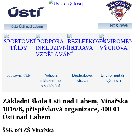
Sportovní třídy
Podpora
Bezlepková
Enviromentální
inkluzivního
strava
výchova
vzdělávání
Základní škola Ústí nad Labem, Vinařská
1016/6, příspěvková organizace, 400 01
Ústí nad Labem
ŠSK při ZŠ Vinařská