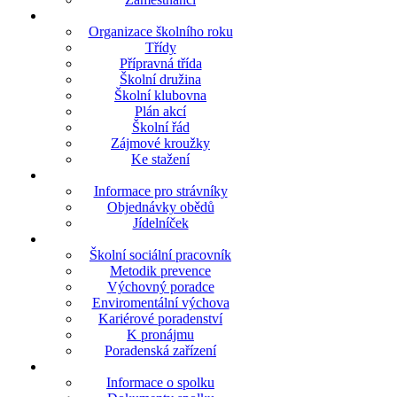
Organizace školního roku
Třídy
Přípravná třída
Školní družina
Školní klubovna
Plán akcí
Školní řád
Zájmové kroužky
Ke stažení
Informace pro strávníky
Objednávky obědů
Jídelníček
Školní sociální pracovník
Metodik prevence
Výchovný poradce
Enviromentální výchova
Kariérové poradenství
K pronájmu
Poradenská zařízení
Informace o spolku