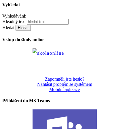
Vyhledat
Vyhledávání:
Hleadný text
Hledat
Vstup do školy online
Zapomněli jste heslo?
Nahlásit problém se systémem
Mobilní aplikace
Přihlášení do MS Teams