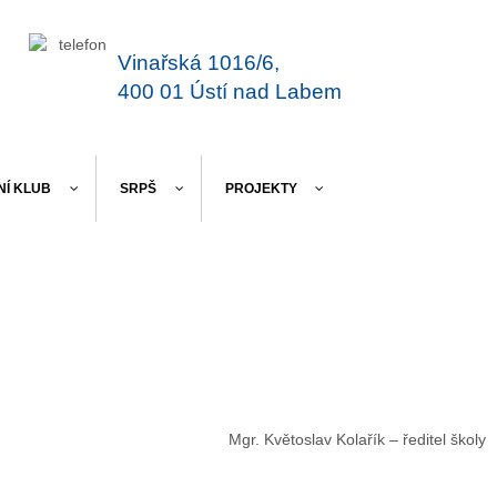
Vinařská 1016/6,
400 01 Ústí nad Labem
NÍ KLUB
SRPŠ
PROJEKTY
Mgr. Květoslav Kolařík – ředitel školy