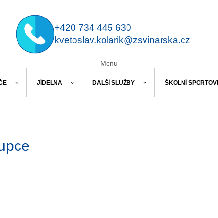
+420 734 445 630
kvetoslav.kolarik@zsvinarska.cz
Menu
ČE
JÍDELNA
DALŠÍ SLUŽBY
ŠKOLNÍ SPORTOV
tupce