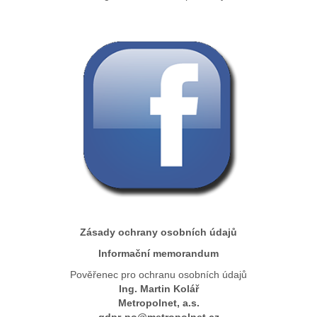
Zásady ochrany osobních údajů
Informační memorandum
Pověřenec pro ochranu osobních údajů
Ing. Martin Kolář
Metropolnet, a.s.