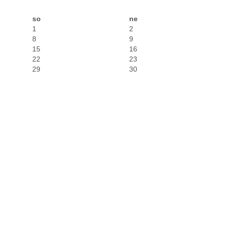
so
ne
1
2
8
9
15
16
22
23
29
30