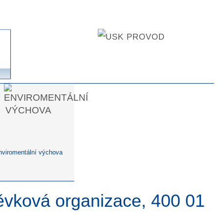
nviromentální výchova
pěvková organizace, 400 01