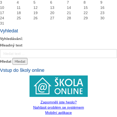
3
4
5
6
7
8
9
10
11
12
13
14
15
16
17
18
19
20
21
22
23
24
25
26
27
28
29
30
31
Vyhledat
Vyhledávání:
Hleadný text
Hledat
Vstup do školy online
Zapomněli jste heslo?
Nahlásit problém se systémem
Mobilní aplikace