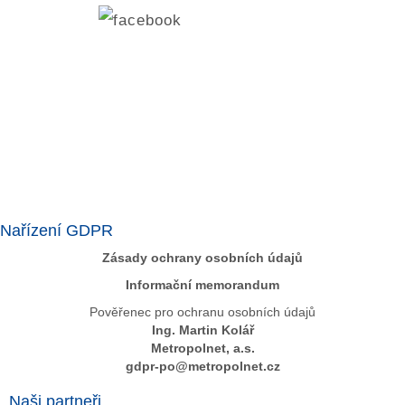
Nařízení GDPR
Zásady ochrany osobních údajů
Informační memorandum
Pověřenec pro ochranu osobních údajů
Ing. Martin Kolář
Metropolnet, a.s.
gdpr-po@metropolnet.cz
Naši partneři