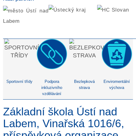
Sportovní třídy
Podpora
Bezlepková
Enviromentální
inkluzivního
strava
výchova
vzdělávání
Základní škola Ústí nad
Labem, Vinařská 1016/6,
příspěvková organizace,