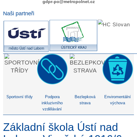
gdpr-po@metropolnet.cz
Naši partneři
Sportovní třídy
Podpora
Bezlepková
Enviromentální
inkluzivního
strava
výchova
vzdělávání
Základní škola Ústí nad