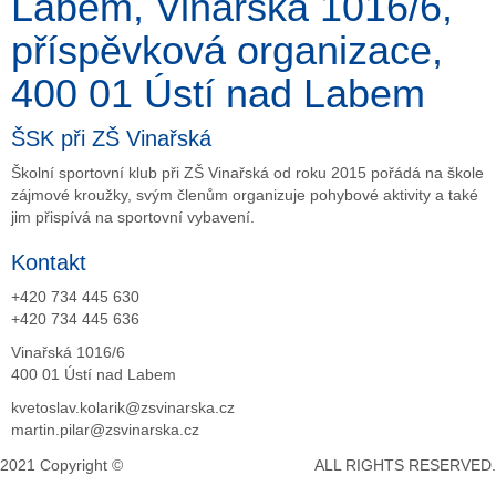
Labem, Vinařská 1016/6,
příspěvková organizace,
400 01 Ústí nad Labem
ŠSK při ZŠ Vinařská
Školní sportovní klub při ZŠ Vinařská od roku 2015 pořádá na škole
zájmové kroužky, svým členům organizuje pohybové aktivity a také
jim přispívá na sportovní vybavení.
Kontakt
+420 734 445 630
+420 734 445 636
Vinařská 1016/6
400 01 Ústí nad Labem
kvetoslav.kolarik@zsvinarska.cz
martin.pilar@zsvinarska.cz
2021 Copyright ©
DeCe COMPUTERS s.r.o.
ALL RIGHTS RESERVED.