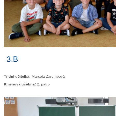
3.B
Třídní učitelka:
Marcela Zarembová
Kmenová učebna:
2. patro