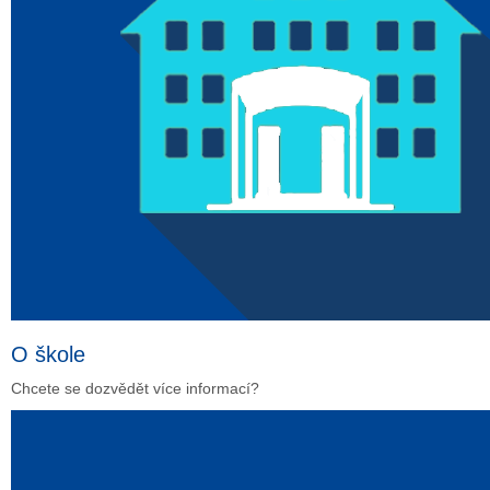
O škole
Chcete se dozvědět více informací?