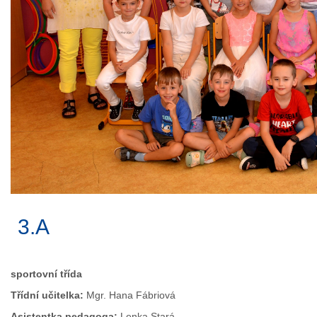
3.A
sportovní třída
Třídní učitelka:
Mgr. Hana Fábriová
Asistentka pedagoga:
Lenka Stará