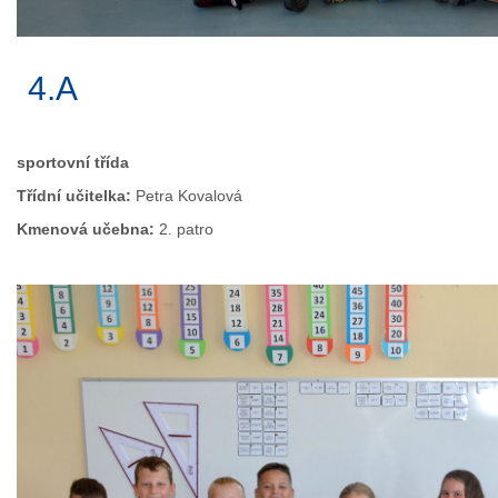
4.A
sportovní třída
Třídní učitelka:
Petra Kovalová
Kmenová učebna:
2. patro