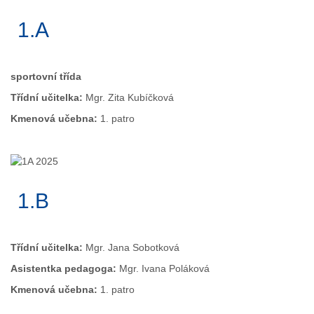
1.A
sportovní třída
Třídní učitelka:
Mgr. Zita Kubíčková
Kmenová učebna:
1. patro
1.B
Třídní učitelka:
Mgr. Jana Sobotková
Asistentka pedagoga:
Mgr. Ivana Poláková
Kmenová učebna:
1. patro