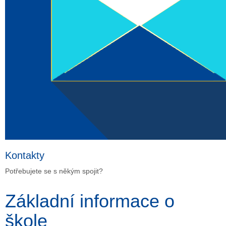
Kontakty
Potřebujete se s někým spojit?
Základní informace o
škole