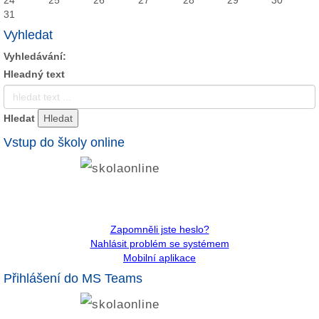
31
Vyhledat
Vyhledávání:
Hleadný text
Hledat
Vstup do školy online
Zapomněli jste heslo?
Nahlásit problém se systémem
Mobilní aplikace
Přihlášení do MS Teams