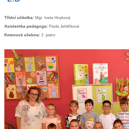
Třídní učitelka:
Mgr. Iveta Hnyková
Asistentka pedagoga:
Pavla Jehličková
Kmenová učebna:
2. patro