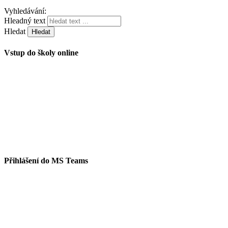
Vyhledávání:
Hleadný text
Hledat
Vstup do školy online
Přihlášení do MS Teams