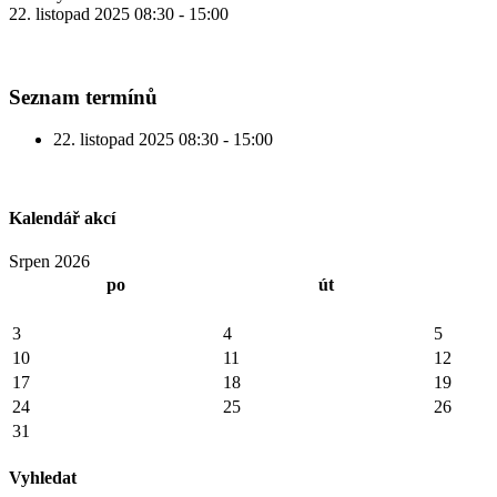
22. listopad 2025
08:30
-
15:00
Seznam termínů
22. listopad 2025
08:30 - 15:00
Kalendář akcí
Srpen 2026
po
út
3
4
5
10
11
12
17
18
19
24
25
26
31
Vyhledat