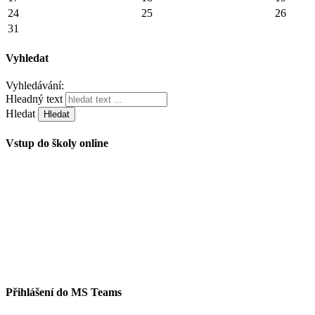
24
25
26
31
Vyhledat
Vyhledávání:
Hleadný text
Hledat
Vstup do školy online
Přihlášení do MS Teams