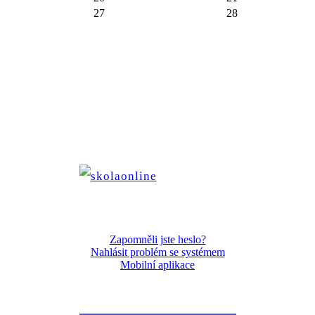
27
28
Zapomněli jste heslo?
Nahlásit problém se systémem
Mobilní aplikace