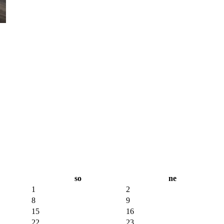
so
ne
1
2
8
9
15
16
22
23