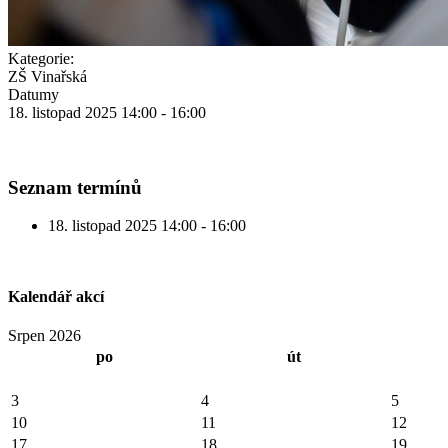
Kategorie:
ZŠ Vinařská
Datumy
18. listopad 2025
14:00
-
16:00
Seznam termínů
18. listopad 2025
14:00 - 16:00
Kalendář akcí
Srpen 2026
po
út
3
4
5
10
11
12
17
18
19