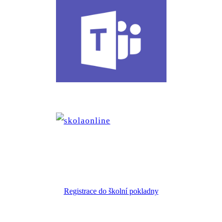
Registrace do školní pokladny