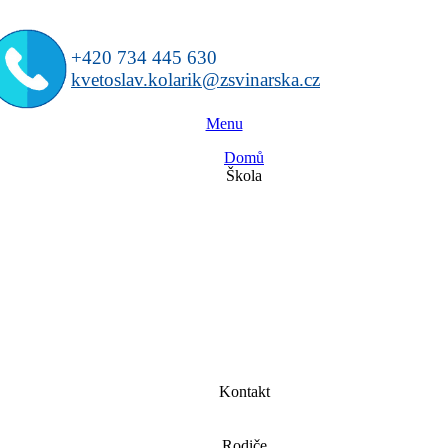
+420 734 445 630
kvetoslav.kolarik@zsvinarska.cz
Menu
Domů
Škola
Kontakt
Rodiče